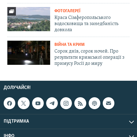
ФОТОГАЛЕРЕЇ
Краса Сімферопольського
водосховища та занедбаність
довкола
ВІЙНА ТА КРИМ
Сорок днів, сорок ночей. Про
результати кримської операції з
примусу Росії до миру
ДОЛУЧАЙСЯ!
ПІДТРИМКА
ІНФО