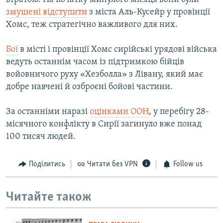
змушені відступити
з міста Аль-Кусейр у провінції
Хомс, теж стратегічно важливого для них.
Бої
в місті і провінції Хомс сирійські урядові війська
ведуть останнім часом із підтримкою бійців
войовничого руху «Хезболла» з Лівану, який має
добре навчені й озброєні бойові частини.
За останніми наразі
оцінками ООН
, у перебігу 28-
місячного конфлікту в Сирії загинуло вже понад
100 тисяч людей.
Поділитись
Читати без VPN
Follow us
Читайте також