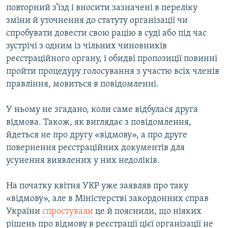
повторний з’їзд і вносити зазначені в переліку
зміни й уточнення до статуту організації чи
спробувати довести свою рацію в суді або під час
зустрічі з одним із чільних чиновників
реєстраційного органу, і обидві пропозиції повинні
пройти процедуру голосування з участю всіх членів
правління, мовиться в повідомленні.
У ньому не згадано, коли саме відбулася друга
відмова. Також, як виглядає з повідомлення,
йдеться не про другу «відмову», а про друге
повернення реєстраційних документів для
усунення виявлених у них недоліків.
На початку квітня УКР уже заявляв про таку
«відмову», але в Міністерстві закордонних справ
України
спростували
це й пояснили, що ніяких
рішень про відмову в реєстрації цієї організації не