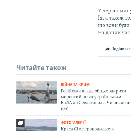
У червні мину
Їх, а також т
що вони були
На даний час 
Поділитис
Читайте також
ВІЙНА ТА КРИМ
Російська влада обіцяє закрити
морський шлях українським
БпЛА до Севастополя. Чи реально
це?
ФОТОГАЛЕРЕЇ
Краса Сімферопольського