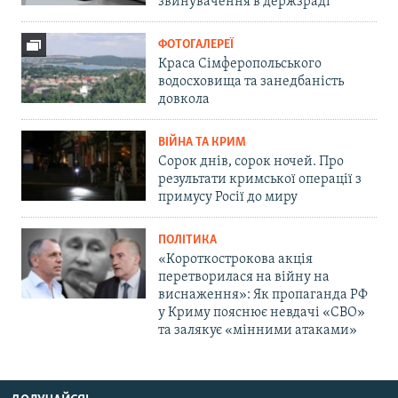
звинувачення в держзраді
ФОТОГАЛЕРЕЇ
Краса Сімферопольського
водосховища та занедбаність
довкола
ВІЙНА ТА КРИМ
Сорок днів, сорок ночей. Про
результати кримської операції з
примусу Росії до миру
ПОЛІТИКА
«Короткострокова акція
перетворилася на війну на
виснаження»: Як пропаганда РФ
у Криму пояснює невдачі «СВО»
та залякує «мінними атаками»