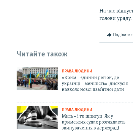
На час відпус
голови уряду.
Поділитис
Читайте також
ПРАВА ЛЮДИНИ
«Крим – єдиний регіон, де
українці – меншість»: дискусія
навколо нової пам'ятної дати
ПРАВА ЛЮДИНИ
Мить – і ти шпигун. Як у
кримських судах розглядають
звинувачення в держзраді