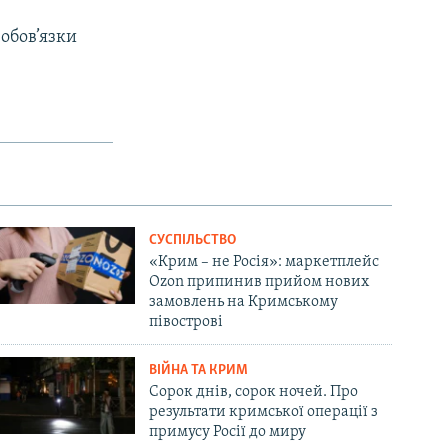
обов’язки
СУСПІЛЬСТВО
«Крим – не Росія»: маркетплейс
Ozon припинив прийом нових
замовлень на Кримському
півострові
ВІЙНА ТА КРИМ
Сорок днів, сорок ночей. Про
результати кримської операції з
примусу Росії до миру