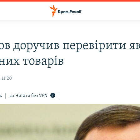
ов доручив перевірити як
них товарів
 11:20
ь
Читати без VPN