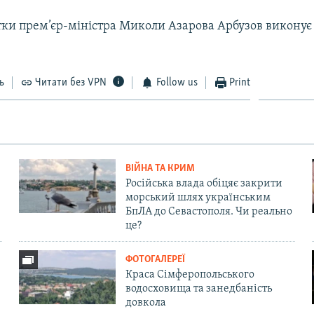
тки прем’єр-міністра Миколи Азарова Арбузов виконує 
ь
Читати без VPN
Follow us
Print
ВІЙНА ТА КРИМ
Російська влада обіцяє закрити
морський шлях українським
БпЛА до Севастополя. Чи реально
це?
ФОТОГАЛЕРЕЇ
Краса Сімферопольського
водосховища та занедбаність
довкола