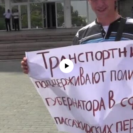
No media source currently available