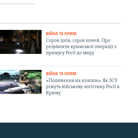
ВІЙНА ТА КРИМ
Сорок днів, сорок ночей. Про
результати кримської операції з
примусу Росії до миру
ВІЙНА ТА КРИМ
«Полювання на колони». Як ЗСУ
ріжуть військову логістику Росії в
Криму