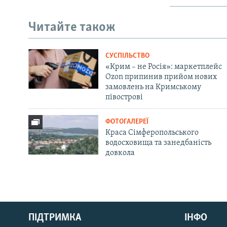
Читайте також
СУСПІЛЬСТВО
«Крим – не Росія»: маркетплейс
Ozon припинив прийом нових
замовлень на Кримському
півострові
ФОТОГАЛЕРЕЇ
Краса Сімферопольського
водосховища та занедбаність
довкола
Русский
Qırımtatar
ПІДТРИМКА
ІНФО