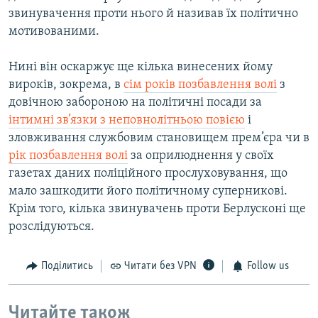
звинувачення проти нього й називав їх політично
мотивованими.
Нині він оскаржує ще кілька винесених йому
вироків, зокрема, в
сім років позбавлення волі
з
довічною забороною на політичні посади за
інтимні зв’язки з неповнолітньою повією
і
зловживання службовим становищем прем’єра чи в
рік позбавлення волі
за оприлюднення у своїх
газетах даних поліційного прослуховування, що
мало зашкодити його політичному суперникові.
Крім того, кілька звинувачень проти Берлусконі ще
розслідуються.
Поділитись
Читати без VPN
Follow us
Читайте також