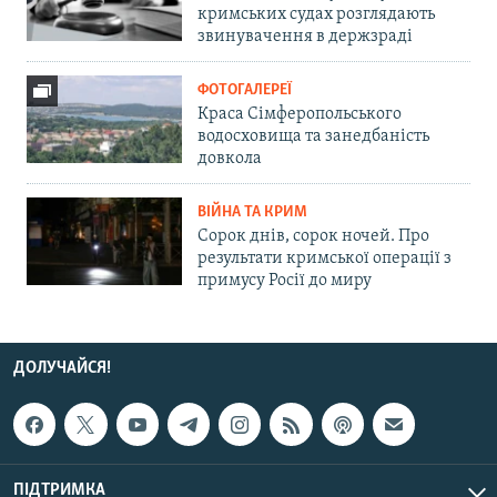
кримських судах розглядають
звинувачення в держзраді
ФОТОГАЛЕРЕЇ
Краса Сімферопольського
водосховища та занедбаність
довкола
ВІЙНА ТА КРИМ
Сорок днів, сорок ночей. Про
результати кримської операції з
примусу Росії до миру
ДОЛУЧАЙСЯ!
ПІДТРИМКА