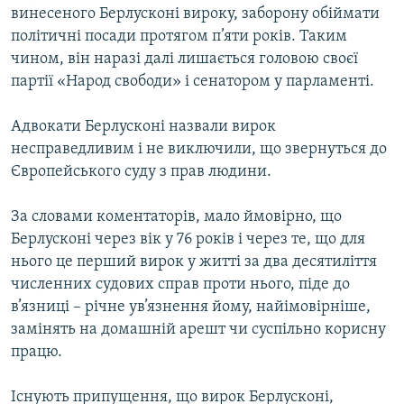
винесеного Берлусконі вироку, заборону обіймати
політичні посади протягом п’яти років. Таким
чином, він наразі далі лишається головою своєї
партії «Народ свободи» і сенатором у парламенті.
Адвокати Берлусконі назвали вирок
несправедливим і не виключили, що звернуться до
Європейського суду з прав людини.
За словами коментаторів, мало ймовірно, що
Берлусконі через вік у 76 років і через те, що для
нього це перший вирок у житті за два десятиліття
численних судових справ проти нього, піде до
в’язниці – річне ув’язнення йому, найімовірніше,
замінять на домашній арешт чи суспільно корисну
працю.
Існують припущення, що вирок Берлусконі,