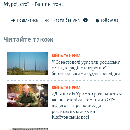
Мурсі, стоїть Вашингтон.
Поділитись
Читати без VPN
Follow us
Читайте також
ВІЙНА ТА КРИМ
У Севастополі уразили російську
станцію радіоелектронної
боротьби: якими будуть наслідки
ВІЙНА ТА КРИМ
«Для них із Кримом розпочнеться
важка історія»: командир ОТУ
«Одеса» – про пастку для
російських військ на
Кінбурнській косі