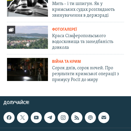
Мить – і ти шпигун. Як у
кримських судах розглядають
звинувачення в держзраді
ФОТОГАЛЕРЕЇ
Краса Сімферопольського
водосховища та занедбаність
довкола
ВІЙНА ТА КРИМ
Сорок днів, сорок ночей. Про
результати кримської операції з
примусу Росії до миру
ДОЛУЧАЙСЯ!