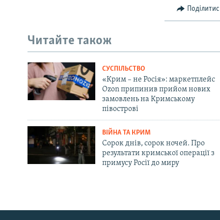
Поділитис
Читайте також
СУСПІЛЬСТВО
«Крим – не Росія»: маркетплейс
Ozon припинив прийом нових
замовлень на Кримському
півострові
ВІЙНА ТА КРИМ
Сорок днів, сорок ночей. Про
результати кримської операції з
примусу Росії до миру
Русский