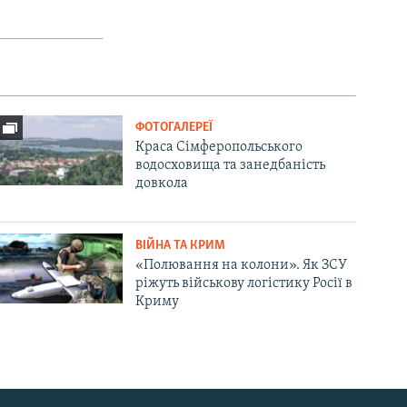
ФОТОГАЛЕРЕЇ
Краса Сімферопольського
водосховища та занедбаність
довкола
ВІЙНА ТА КРИМ
«Полювання на колони». Як ЗСУ
ріжуть військову логістику Росії в
Криму