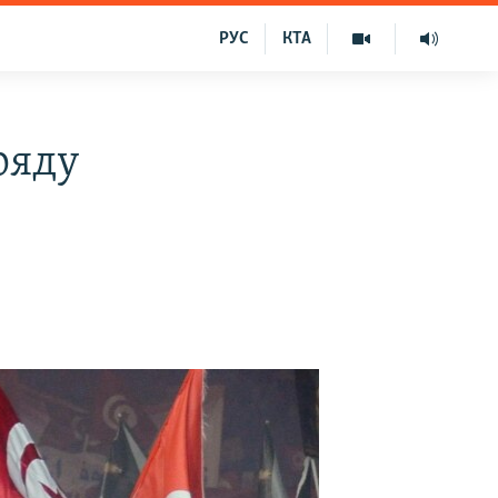
РУС
КТА
ряду