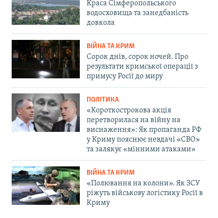
Краса Сімферопольського
водосховища та занедбаність
довкола
ВІЙНА ТА КРИМ
Сорок днів, сорок ночей. Про
результати кримської операції з
примусу Росії до миру
ПОЛІТИКА
«Короткострокова акція
перетворилася на війну на
виснаження»: Як пропаганда РФ
у Криму пояснює невдачі «СВО»
та залякує «мінними атаками»
ВІЙНА ТА КРИМ
«Полювання на колони». Як ЗСУ
ріжуть військову логістику Росії в
Криму