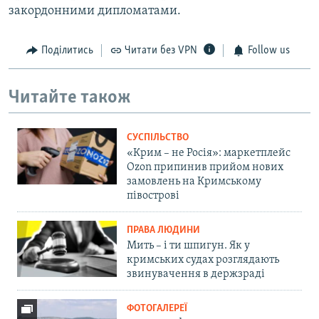
закордонними дипломатами.
Поділитись
Читати без VPN
Follow us
Читайте також
СУСПІЛЬСТВО
«Крим – не Росія»: маркетплейс
Ozon припинив прийом нових
замовлень на Кримському
півострові
ПРАВА ЛЮДИНИ
Мить – і ти шпигун. Як у
кримських судах розглядають
звинувачення в держзраді
ФОТОГАЛЕРЕЇ