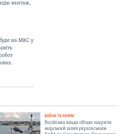
нцію вантаж,
буде на МКС у
авіть
 робот
овах.
ВІЙНА ТА КРИМ
Російська влада обіцяє закрити
морський шлях українським