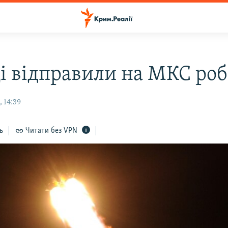
і відправили на МКС роб
 14:39
ь
Читати без VPN