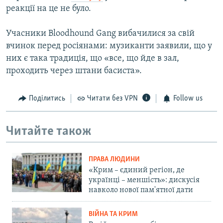
реакції на це не було.
Учасники Bloodhound Gang вибачилися за свій
вчинок перед росіянами: музиканти заявили, що у
них є така традиція, що «все, що йде в зал,
проходить через штани басиста».
Поділитись
Читати без VPN
Follow us
Читайте також
ПРАВА ЛЮДИНИ
«Крим – єдиний регіон, де
українці – меншість»: дискусія
навколо нової пам'ятної дати
ВІЙНА ТА КРИМ