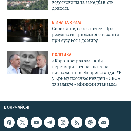
водосховища та занедбаність
довкола
ВІЙНА ТА КРИМ
Сорок днів, сорок ночей. Про
результати кримської операції з
примусу Росії до миру
ПОЛІТИКА
«Короткострокова акція
перетворилася на війну на
виснаження»: Як пропаганда РФ
у Криму пояснює невдачі «СВО»
та залякує «мінними атаками»
ДОЛУЧАЙСЯ!