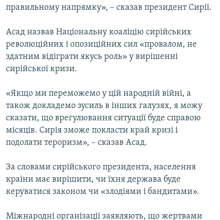
правильному напрямку», – сказав президент Сирії.
Асад назвав Національну коаліцію сирійських
революційних і опозиційних сил «провалом, не
здатним відіграти якусь роль» у вирішенні
сирійської кризи.
«Якщо ми переможемо у цій народній війні, а
також докладемо зусиль в інших галузях, я можу
сказати, що врегулювання ситуації буде справою
місяців. Сирія зможе покласти край кризі і
подолати тероризм», – сказав Асад.
За словами сирійського президента, населення
країни має вирішити, чи їхня держава буде
керуватися законом чи «злодіями і бандитами».
Міжнародні організації заявляють, що жертвами