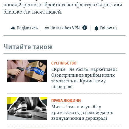
понад 2-річного збройного конфлікту в Сирії стали
близько ста тисяч людей.
Поділитись
Читати без VPN
Follow us
Читайте також
СУСПІЛЬСТВО
«Крим – не Росія»: маркетплейс
Ozon припинив прийом нових
замовлень на Кримському
півострові
ПРАВА ЛЮДИНИ
Мить – і ти шпигун. Як у
кримських судах розглядають
звинувачення в держзраді