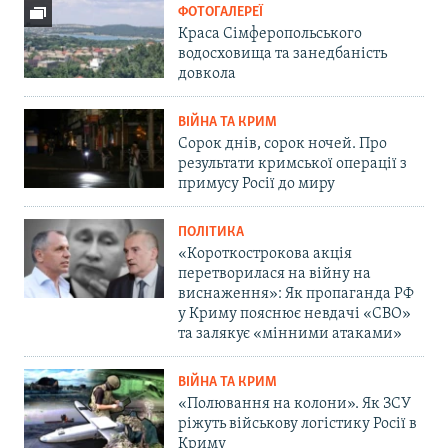
ФОТОГАЛЕРЕЇ
Краса Сімферопольського
водосховища та занедбаність
довкола
ВІЙНА ТА КРИМ
Сорок днів, сорок ночей. Про
результати кримської операції з
примусу Росії до миру
ПОЛІТИКА
«Короткострокова акція
перетворилася на війну на
виснаження»: Як пропаганда РФ
у Криму пояснює невдачі «СВО»
та залякує «мінними атаками»
ВІЙНА ТА КРИМ
«Полювання на колони». Як ЗСУ
ріжуть військову логістику Росії в
Криму