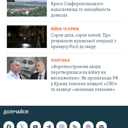
Краса Сімферопольського
водосховища та занедбаність
довкола
ВІЙНА ТА КРИМ
Сорок днів, сорок ночей. Про
результати кримської операції з
примусу Росії до миру
ПОЛІТИКА
«Короткострокова акція
перетворилася на війну на
виснаження»: Як пропаганда РФ
у Криму пояснює невдачі «СВО»
та залякує «мінними атаками»
ДОЛУЧАЙСЯ!