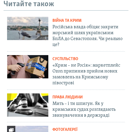
Читайте також
ВІЙНА ТА КРИМ
Російська влада обіцяє закрити
морський шлях українським
БпЛА до Севастополя. Чи реально
це?
СУСПІЛЬСТВО
«Крим – не Росія»: маркетплейс
Ozon припинив прийом нових
замовлень на Кримському
півострові
ПРАВА ЛЮДИНИ
Мить – і ти шпигун. Як у
кримських судах розглядають
звинувачення в держзраді
ФОТОГАЛЕРЕЇ