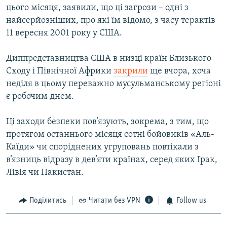
цього місяця, заявили, що ці загрози – одні з
найсерйозніших, про які їм відомо, з часу терактів
11 вересня 2001 року у США.
Диппредставництва США в низці країн Близького
Сходу і Північної Африки
закрили
ще вчора, хоча
неділя в цьому переважно мусульманському регіоні
є робочим днем.
Ці заходи безпеки пов’язують, зокрема, з тим, що
протягом останнього місяця сотні бойовиків «Аль-
Каїди» чи споріднених угруповань повтікали з
в’язниць відразу в дев’яти країнах, серед яких Ірак,
Лівія чи Пакистан.
Поділитись
Читати без VPN
Follow us