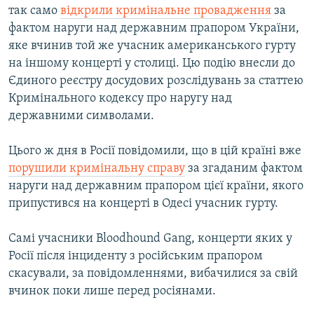
так само
відкрили кримінальне провадження
за
фактом наруги над державним прапором України,
яке вчинив той же учасник американського гурту
на іншому концерті у столиці. Цю подію внесли до
Єдиного реєстру досудових розслідувань за статтею
Кримінального кодексу про наругу над
державними символами.
Цього ж дня в Росії повідомили, що в цій країні вже
порушили кримінальну справу
за згаданим фактом
наруги над державним прапором цієї країни, якого
припустився на концерті в Одесі учасник гурту.
Самі учасники Bloodhound Gang, концерти яких у
Росії після інциденту з російським прапором
скасували, за повідомленнями, вибачилися за свій
вчинок поки лише перед росіянами.