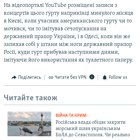
На відеопорталі YouTube розміщені записи з
концертів цього гурту наприкінці минулого місяця
в Києві, коли учасник американського гурту чи то
мочився, чи то імітував сечопускання на
державний прапор України, і в Одесі, коли він же
запихав собі у штани між ноги державний прапор
Росії, куди гурт прибував наступними днями,
імітуючи його використання як туалетного паперу.
Поділитись
Читати без VPN
Follow us
Читайте також
ВІЙНА ТА КРИМ
Російська влада обіцяє закрити
морський шлях українським
БпЛА до Севастополя. Чи реально