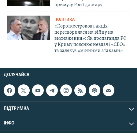
примусу Росії до миру
ПОЛІТИКА
«Короткострокова акція
перетворилася на війну на
виснаження»: Як пропаганда РФ
у Криму пояснює невдачі «СВО»
та залякує «мінними атаками»
ДОЛУЧАЙСЯ!
ПІДТРИМКА
ІНФО