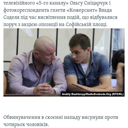
телевізійного «5-го каналу» Ольгу Сніцарчук і
фотокореспондента газети «Комерсант» Влада
Соделя під час висвітлення подій, що відбувалися
поруч з акцією опозиції на Софійській площі.
Обвинувачення в скоєнні нападу висунули проти
чотирьох чоловіків.