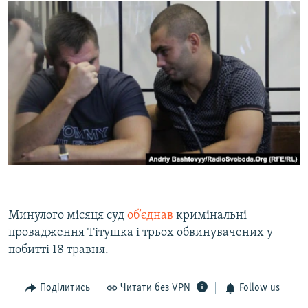
Минулого місяця суд
об’єднав
кримінальні
провадження Тітушка і трьох обвинувачених у
побитті 18 травня.
Поділитись
Читати без VPN
Follow us