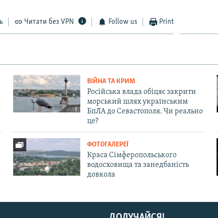
ь
Читати без VPN
Follow us
Print
ВІЙНА ТА КРИМ
Російська влада обіцяє закрити
морський шлях українським
БпЛА до Севастополя. Чи реально
це?
ФОТОГАЛЕРЕЇ
Краса Сімферопольського
водосховища та занедбаність
довкола
ДОЛУЧАЙСЯ!