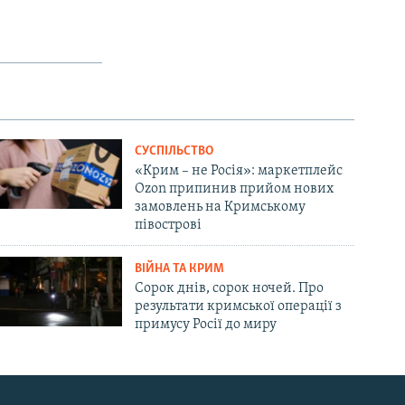
СУСПІЛЬСТВО
«Крим – не Росія»: маркетплейс
Ozon припинив прийом нових
замовлень на Кримському
півострові
ВІЙНА ТА КРИМ
Сорок днів, сорок ночей. Про
результати кримської операції з
примусу Росії до миру