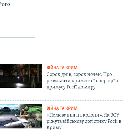
його
ВІЙНА ТА КРИМ
Сорок днів, сорок ночей. Про
результати кримської операції з
примусу Росії до миру
ВІЙНА ТА КРИМ
«Полювання на колони». Як ЗСУ
ріжуть військову логістику Росії в
Криму