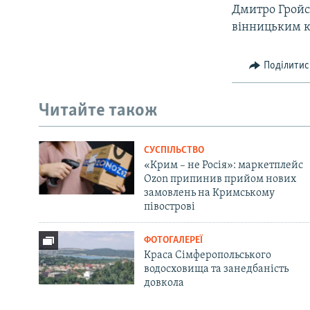
Дмитро Гройсм
вінницьким 
Поділитис
Читайте також
СУСПІЛЬСТВО
«Крим – не Росія»: маркетплейс
Ozon припинив прийом нових
замовлень на Кримському
півострові
ФОТОГАЛЕРЕЇ
Краса Сімферопольського
водосховища та занедбаність
довкола