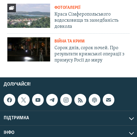
ФОТОГАЛЕРЕЇ
Краса Сімферопольського
водосховища та занедбаність
довкола
ВІЙНА ТА КРИМ
Сорок днів, сорок ночей. Про
результати кримської операції з
примусу Росії до миру
ДОЛУЧАЙСЯ!
ПІДТРИМКА
ІНФО