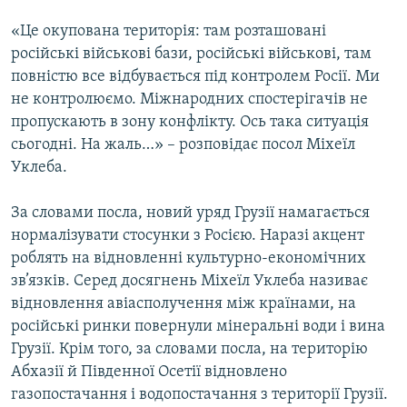
«Це окупована територія: там розташовані
російські військові бази, російські військові, там
повністю все відбувається під контролем Росії. Ми
не контролюємо. Міжнародних спостерігачів не
пропускають в зону конфлікту. Ось така ситуація
сьогодні. На жаль…» – розповідає посол Міхеїл
Уклеба.
За словами посла, новий уряд Грузії намагається
нормалізувати стосунки з Росією. Наразі акцент
роблять на відновленні культурно-економічних
зв’язків. Серед досягнень Міхеїл Уклеба називає
відновлення авіасполучення між країнами, на
російські ринки повернули мінеральні води і вина
Грузії. Крім того, за словами посла, на територію
Абхазії й Південної Осетії відновлено
газопостачання і водопостачання з території Грузії.