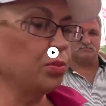
No media source currently available