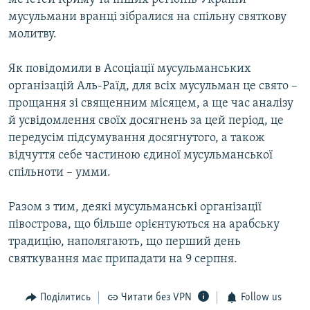
мусульмани вранці зібралися на спільну святкову
молитву.
Як повідомили в Асоціації мусульманських
організацій Аль-Раїд, для всіх мусульман це свято –
прощання зі священним місяцем, а ще час аналізу
й усвідомлення своїх досягнень за цей період, це
передусім підсумування досягнутого, а також
відчуття себе частиною єдиної мусульманської
спільноти – умми.
Разом з тим, деякі мусульманські організації
півострова, що більше орієнтуються на арабську
традицію, наполягають, що перший день
святкування має припадати на 9 серпня.
Поділитись
Читати без VPN
Follow us