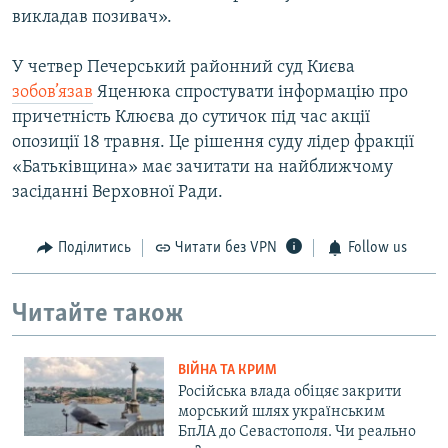
викладав позивач».
У четвер Печерський районний суд Києва
зобов’язав
Яценюка спростувати інформацію про
причетність Клюєва до сутичок під час акції
опозиції 18 травня. Це рішення суду лідер фракції
«Батьківщина» має зачитати на найближчому
засіданні Верховної Ради.
Поділитись
Читати без VPN
Follow us
Читайте також
ВІЙНА ТА КРИМ
Російська влада обіцяє закрити
морський шлях українським
БпЛА до Севастополя. Чи реально