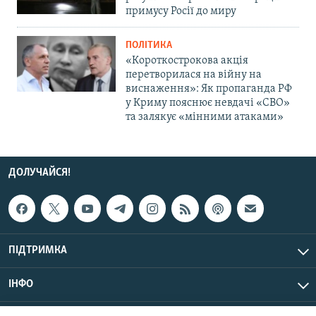
примусу Росії до миру
ПОЛІТИКА
«Короткострокова акція
перетворилася на війну на
виснаження»: Як пропаганда РФ
у Криму пояснює невдачі «СВО»
та залякує «мінними атаками»
ДОЛУЧАЙСЯ!
ПІДТРИМКА
ІНФО