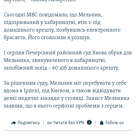
Сьогодні МВС повідомило, що Мельник,
підозрюваний у хабарництві, втік з-під
домашнього арешту, позбувшись електронного
браслета. Його оголосили в розшук.
1 серпня Печерський районний суд Києва обрав для
Мельника, звинуваченого в хабарництві,
запобіжний захід – 60 діб домашнього арешту.
За рішенням суду, Мельник міг перебувати у себе
вдома в Ірпені, під Києвом, а також відвідувати
деякі медичні заклади у столиці. Захист Мельника
заявляв, що в нього серйозні проблеми з серцем.
Поділитись
Читати без VPN
Follow us