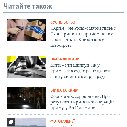
Читайте також
СУСПІЛЬСТВО
«Крим – не Росія»: маркетплейс
Ozon припинив прийом нових
замовлень на Кримському
півострові
ПРАВА ЛЮДИНИ
Мить – і ти шпигун. Як у
кримських судах розглядають
звинувачення в держзраді
ВІЙНА ТА КРИМ
Сорок днів, сорок ночей. Про
результати кримської операції з
примусу Росії до миру
ФОТОГАЛЕРЕЇ