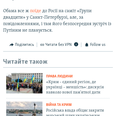
Обама все ж
поїде
до Росії на саміт «Групи
двадцяти» у Санкт-Петербурзі, але, за
повідомленнями, і там його безпосередня зустріч із
Путіним не планується.
Поділитись
Читати без VPN
Follow us
Читайте також
ПРАВА ЛЮДИНИ
«Крим – єдиний регіон, де
українці – меншість»: дискусія
навколо нової пам'ятної дати
ВІЙНА ТА КРИМ
Російська влада обіцяє закрити
морський шлях українським