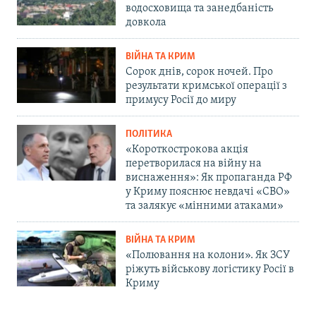
водосховища та занедбаність
довкола
ВІЙНА ТА КРИМ
Сорок днів, сорок ночей. Про
результати кримської операції з
примусу Росії до миру
ПОЛІТИКА
«Короткострокова акція
перетворилася на війну на
виснаження»: Як пропаганда РФ
у Криму пояснює невдачі «СВО»
та залякує «мінними атаками»
ВІЙНА ТА КРИМ
«Полювання на колони». Як ЗСУ
ріжуть військову логістику Росії в
Криму