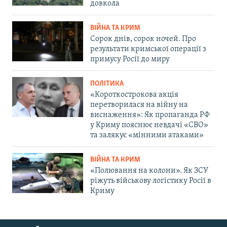
довкола
ВІЙНА ТА КРИМ
Сорок днів, сорок ночей. Про
результати кримської операції з
примусу Росії до миру
ПОЛІТИКА
«Короткострокова акція
перетворилася на війну на
виснаження»: Як пропаганда РФ
у Криму пояснює невдачі «СВО»
та залякує «мінними атаками»
ВІЙНА ТА КРИМ
«Полювання на колони». Як ЗСУ
ріжуть військову логістику Росії в
Криму