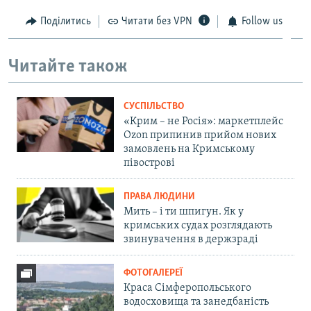
Поділитись
Читати без VPN
Follow us
Читайте також
СУСПІЛЬСТВО
«Крим – не Росія»: маркетплейс
Ozon припинив прийом нових
замовлень на Кримському
півострові
ПРАВА ЛЮДИНИ
Мить – і ти шпигун. Як у
кримських судах розглядають
звинувачення в держзраді
ФОТОГАЛЕРЕЇ
Краса Сімферопольського
водосховища та занедбаність