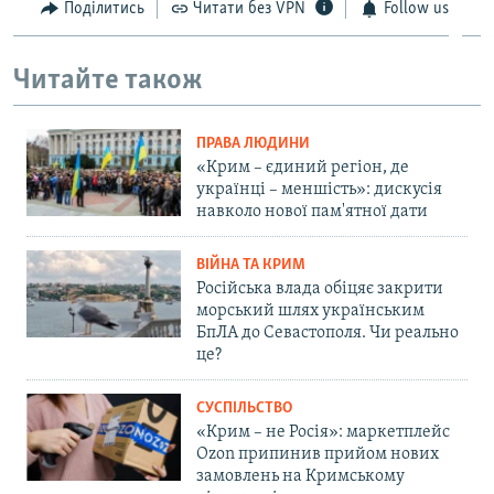
Поділитись
Читати без VPN
Follow us
Читайте також
ПРАВА ЛЮДИНИ
«Крим – єдиний регіон, де
українці – меншість»: дискусія
навколо нової пам'ятної дати
ВІЙНА ТА КРИМ
Російська влада обіцяє закрити
морський шлях українським
БпЛА до Севастополя. Чи реально
це?
СУСПІЛЬСТВО
«Крим – не Росія»: маркетплейс
Ozon припинив прийом нових
замовлень на Кримському