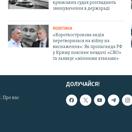
кримських судах розглядають
звинувачення в держзраді
ПОЛІТИКА
«Короткострокова акція
перетворилася на війну на
виснаження»: Як пропаганда РФ
у Криму пояснює невдачі «СВО»
та залякує «мінними атаками»
ДОЛУЧАЙСЯ!
. Про нас