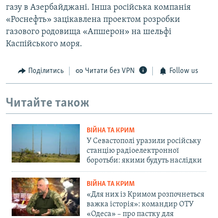
газу в Азербайджані. Інша російська компанія
«Роснефть» зацікавлена проектом розробки
газового родовища «Апшерон» на шельфі
Каспійського моря.
Поділитись
Читати без VPN
Follow us
Читайте також
ВІЙНА ТА КРИМ
У Севастополі уразили російську
станцію радіоелектронної
боротьби: якими будуть наслідки
ВІЙНА ТА КРИМ
«Для них із Кримом розпочнеться
важка історія»: командир ОТУ
«Одеса» – про пастку для