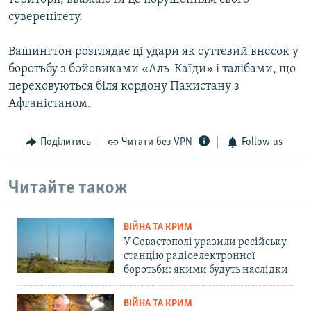
суверенітету.
Вашингтон розглядає ці удари як суттєвий внесок у
боротьбу з бойовиками «Аль-Каїди» і талібами, що
переховуються біля кордону Пакистану з
Афганістаном.
Поділитись
Читати без VPN
Follow us
Читайте також
ВІЙНА ТА КРИМ
У Севастополі уразили російську
станцію радіоелектронної
боротьби: якими будуть наслідки
ВІЙНА ТА КРИМ