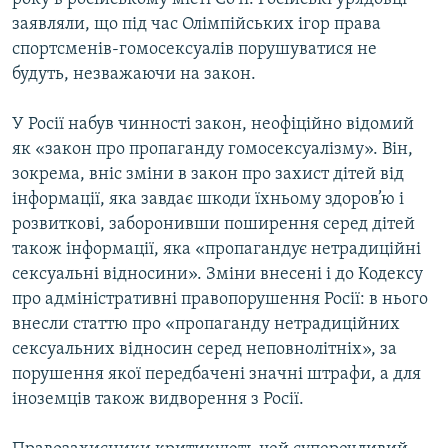
заявляли, що під час Олімпійських ігор права
спортсменів-гомосексуалів порушуватися не
будуть, незважаючи на закон.
У Росії набув чинності закон, неофіційно відомий
як «закон про пропаганду гомосексуалізму». Він,
зокрема, вніс зміни в закон про захист дітей від
інформації, яка завдає шкоди їхньому здоров’ю і
розвиткові, заборонивши поширення серед дітей
також інформації, яка «пропагандує нетрадиційні
сексуальні відносини». Зміни внесені і до Кодексу
про адміністративні правопорушення Росії: в нього
внесли статтю про «пропаганду нетрадиційних
сексуальних відносин серед неповнолітніх», за
порушення якої передбачені значні штрафи, а для
іноземців також видворення з Росії.