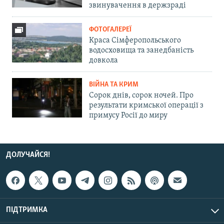
звинувачення в держзраді
ФОТОГАЛЕРЕЇ
Краса Сімферопольського
водосховища та занедбаність
довкола
ВІЙНА ТА КРИМ
Сорок днів, сорок ночей. Про
результати кримської операції з
примусу Росії до миру
ДОЛУЧАЙСЯ!
ПІДТРИМКА