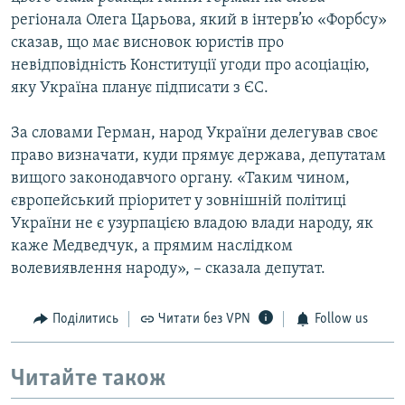
регіонала Олега Царьова, який в інтерв’ю «Форбсу»
сказав, що має висновок юристів про
невідповідність Конституції угоди про асоціацію,
яку Україна планує підписати з ЄС.
За словами Герман, народ України делегував своє
право визначати, куди прямує держава, депутатам
вищого законодавчого органу. «Таким чином,
європейський пріоритет у зовнішній політиці
України не є узурпацією владою влади народу, як
каже Медведчук, а прямим наслідком
волевиявлення народу», – сказала депутат.
Поділитись
Читати без VPN
Follow us
Читайте також