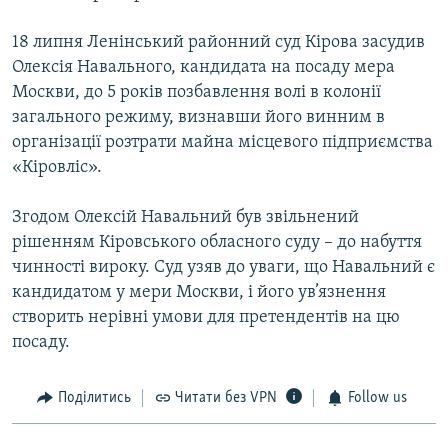
18 липня Ленінський районний суд Кірова засудив
Олексія Навального, кандидата на посаду мера
Москви, до 5 років позбавлення волі в колонії
загального режиму, визнавши його винним в
організації розтрати майна місцевого підприємства
«Кіровліс».
Згодом Олексій Навальний був звільнений
рішенням Кіровського обласного суду – до набуття
чинності вироку. Суд узяв до уваги, що Навальний є
кандидатом у мери Москви, і його ув’язнення
створить нерівні умови для претендентів на цю
посаду.
Поділитись
Читати без VPN
Follow us