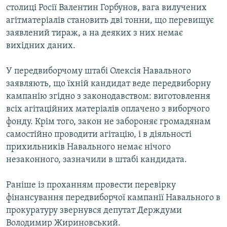
столиці Росії Валентин Горбунов, вага вилучених
агітматеріалів становить дві тонни, що перевищує
заявлений тираж, а на деяких з них немає
вихідних даних.
У передвиборчому штабі Олексія Навального
заявляють, що їхній кандидат веде передвиборну
кампанію згідно з законодавством: виготовлення
всіх агітаційних матеріалів оплачено з виборчого
фонду. Крім того, закон не забороняє громадянам
самостійно проводити агітацію, і в діяльності
прихильників Навального немає нічого
незаконного, зазначили в штабі кандидата.
Раніше із проханням провести перевірку
фінансування передвиборчої кампанії Навального в
прокуратуру звернувся депутат Держдуми
Володимир Жириновський.