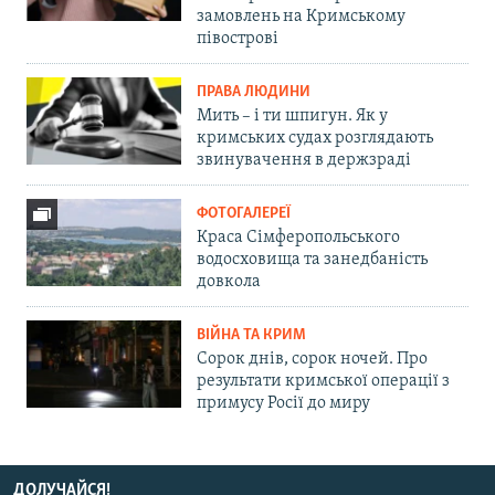
замовлень на Кримському
півострові
ПРАВА ЛЮДИНИ
Мить – і ти шпигун. Як у
кримських судах розглядають
звинувачення в держзраді
ФОТОГАЛЕРЕЇ
Краса Сімферопольського
водосховища та занедбаність
довкола
ВІЙНА ТА КРИМ
Сорок днів, сорок ночей. Про
результати кримської операції з
примусу Росії до миру
ДОЛУЧАЙСЯ!