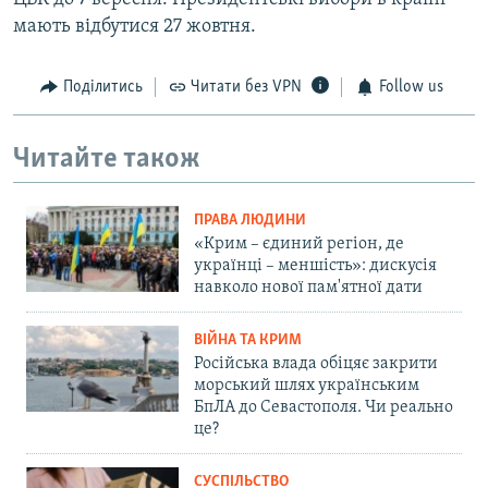
мають відбутися 27 жовтня.
Поділитись
Читати без VPN
Follow us
Читайте також
ПРАВА ЛЮДИНИ
«Крим – єдиний регіон, де
українці – меншість»: дискусія
навколо нової пам'ятної дати
ВІЙНА ТА КРИМ
Російська влада обіцяє закрити
морський шлях українським
БпЛА до Севастополя. Чи реально
це?
СУСПІЛЬСТВО