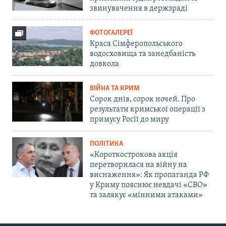
звинувачення в держзраді
ФОТОГАЛЕРЕЇ
Краса Сімферопольського
водосховища та занедбаність
довкола
ВІЙНА ТА КРИМ
Сорок днів, сорок ночей. Про
результати кримської операції з
примусу Росії до миру
ПОЛІТИКА
«Короткострокова акція
перетворилася на війну на
виснаження»: Як пропаганда РФ
у Криму пояснює невдачі «СВО»
та залякує «мінними атаками»