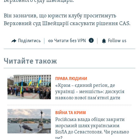
Верховного суду Швейцарії.
Він зазначив, що юристи клубу проситимуть
Верховний суд Швейцарії скасувати рішення CAS.
Поділитись
Читати без VPN
Follow us
Читайте також
ПРАВА ЛЮДИНИ
«Крим – єдиний регіон, де
українці – меншість»: дискусія
навколо нової пам'ятної дати
ВІЙНА ТА КРИМ
Російська влада обіцяє закрити
морський шлях українським
БпЛА до Севастополя. Чи реально
це?