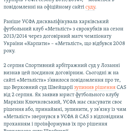
повідомленні на офіційному сайті
суду
.
Раніше УЄФА дискваліфікувала харківський
футбольний клуб «Металіст» з єврокубків на сезон
2013/2014 через договірний матч чемпіонату
України «Карпати» – «Металіст», що відбувся 2008
року.
2 серпня Спортивний арбітражний суд у Лозанні
визнав цей поєдинок договірним. Сьогодні ж на
сайті «Металіста» з’явилося повідомлення про те,
що Верховний суд Швейцарії
зупинив рішення
CAS
від 2 серпня. Як заявив юрист футбольного клубу
Маркіян Ключковський, УЄФА має скасувати своє
рішення або, принаймні, зупинити, у зв'язку із чим
«Металіст» звернувся в УЄФА й CAS з відповідним
проханням і проінформував їх про рішення