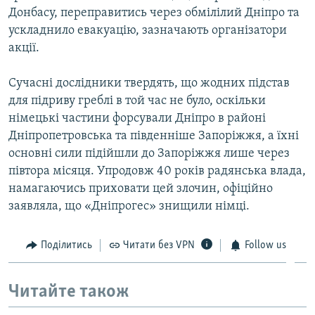
Донбасу, переправитись через обмілілий Дніпро та
ускладнило евакуацію, зазначають організатори
акції.
Сучасні дослідники твердять, що жодних підстав
для підриву греблі в той час не було, оскільки
німецькі частини форсували Дніпро в районі
Дніпропетровська та південніше Запоріжжя, а їхні
основні сили підійшли до Запоріжжя лише через
півтора місяця. Упродовж 40 років радянська влада,
намагаючись приховати цей злочин, офіційно
заявляла, що «Дніпрогес» знищили німці.
Поділитись
Читати без VPN
Follow us
Читайте також