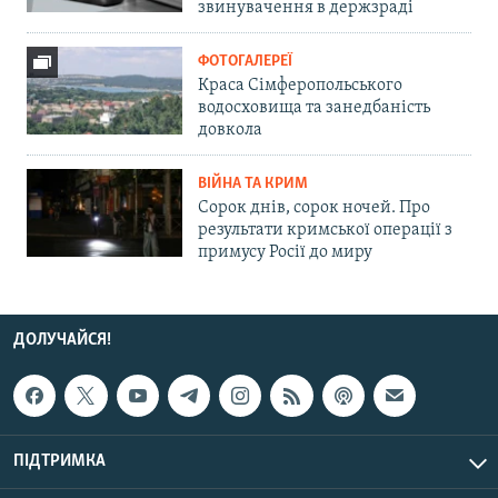
звинувачення в держзраді
ФОТОГАЛЕРЕЇ
Краса Сімферопольського
водосховища та занедбаність
довкола
ВІЙНА ТА КРИМ
Сорок днів, сорок ночей. Про
результати кримської операції з
примусу Росії до миру
ДОЛУЧАЙСЯ!
ПІДТРИМКА