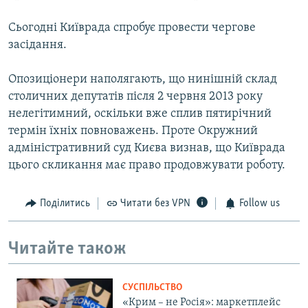
Cьогодні Київрада спробує провести чергове
засідання.
Опозиціонери наполягають, що нинішній склад
столичних депутатів після 2 червня 2013 року
нелегітимний, оскільки вже сплив пятирічний
термін їхніх повноважень. Проте Окружний
адміністративний суд Києва визнав, що Київрада
цього скликання має право продовжувати роботу.
Поділитись
Читати без VPN
Follow us
Читайте також
СУСПІЛЬСТВО
«Крим – не Росія»: маркетплейс