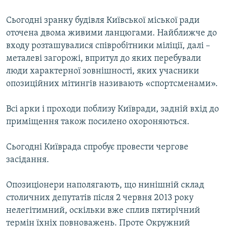
Сьогодні зранку будівля Київської міської ради
оточена двома живими ланцюгами. Найближче до
входу розташувалися співробітники міліції, далі –
металеві загорожі, впритул до яких перебували
люди характерної зовнішності, яких учасники
опозиційних мітингів називають «спортсменами».
Всі арки і проходи поблизу Київради, задній вхід до
приміщення також посилено охороняються.
Cьогодні Київрада спробує провести чергове
засідання.
Опозиціонери наполягають, що нинішній склад
столичних депутатів після 2 червня 2013 року
нелегітимний, оскільки вже сплив пятирічний
термін їхніх повноважень. Проте Окружний