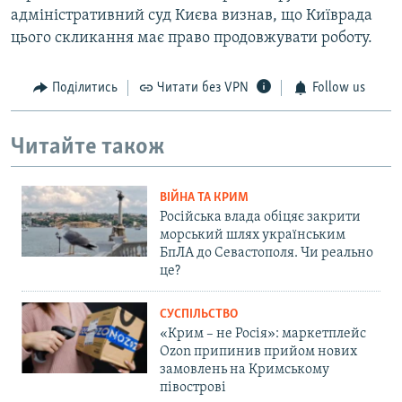
адміністративний суд Києва визнав, що Київрада
цього скликання має право продовжувати роботу.
Поділитись
Читати без VPN
Follow us
Читайте також
ВІЙНА ТА КРИМ
Російська влада обіцяє закрити
морський шлях українським
БпЛА до Севастополя. Чи реально
це?
СУСПІЛЬСТВО
«Крим – не Росія»: маркетплейс
Ozon припинив прийом нових
замовлень на Кримському
півострові