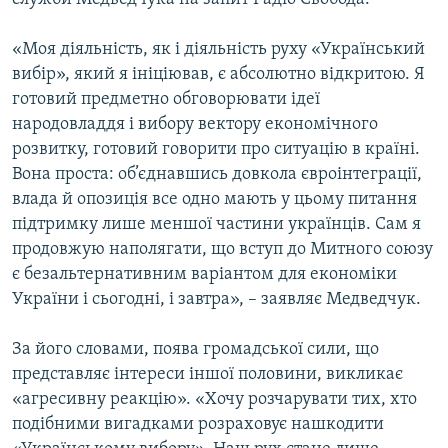
«Моя діяльність, як і діяльність руху «Український
вибір», який я ініціював, є абсолютно відкритою. Я
готовий предметно обговорювати ідеї
народовладдя і вибору вектору економічного
розвитку, готовий говорити про ситуацію в країні.
Вона проста: об’єднавшись довкола євроінтеграції,
влада й опозиція все одно мають у цьому питання
підтримку лише меншої частини українців. Сам я
продовжую наполягати, що вступ до Митного союзу
є безальтернативним варіантом для економіки
України і сьогодні, і завтра», – заявляє Медведчук.
За його словами, поява громадської сили, що
представляє інтереси іншої половини, викликає
«агресивну реакцію». «Хочу розчарувати тих, хто
подібними вигадками розраховує нашкодити