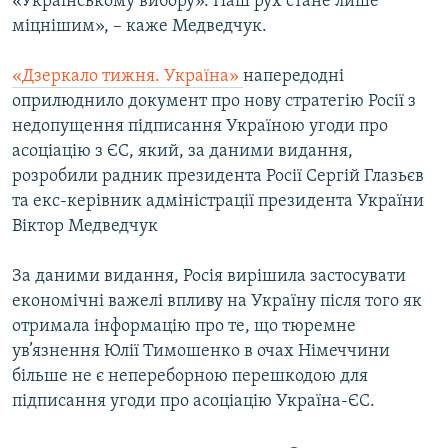
«Українському вибору». Наш рух стане лише
міцнішим», – каже Медведчук.
«Дзеркало тижня. Україна»
напередодні
оприлюднило документ про нову стратегію Росії з
недопущення підписання Україною угоди про
асоціацію з ЄС, який, за даними видання,
розробили радник президента Росії Сергій Глазьєв
та екс-керівник адміністрації президента України
Віктор Медведчук
За даними видання, Росія вирішила застосувати
економічні важелі впливу на Україну після того як
отримала інформацію про те, що тюремне
ув’язнення Юлії Тимошенко в очах Німеччини
більше не є непереборною перешкодою для
підписання угоди про асоціацію Україна-ЄС.