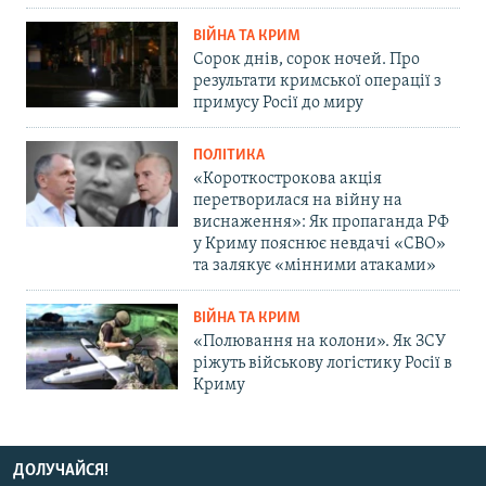
ВІЙНА ТА КРИМ
Сорок днів, сорок ночей. Про
результати кримської операції з
примусу Росії до миру
ПОЛІТИКА
«Короткострокова акція
перетворилася на війну на
виснаження»: Як пропаганда РФ
у Криму пояснює невдачі «СВО»
та залякує «мінними атаками»
ВІЙНА ТА КРИМ
«Полювання на колони». Як ЗСУ
ріжуть військову логістику Росії в
Криму
ДОЛУЧАЙСЯ!