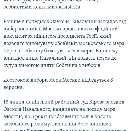
особистими коштами активістів.
Раніше в понеділок Олексій Навальний зажадав від
виборчої комісії Москви представити офіційний
документ за підписом президента Росії, який
дозволяє виконувачу обов’язків московського мера
Сергію Собяніну балотуватися в мери. В іншому
випадку, пише Навальний, він подасть позов до
суду з вимогою зняти Собяніна з виборів.
Дострокові вибори мера Москви відбудуться 8
вересня.
18 липня Ленінський районний суд Кірова засудив
Олексія Навального, кандидата на посаду мера
Москви, до 5 років позбавлення волі в колонії
загального режиму, визнавши його винним в