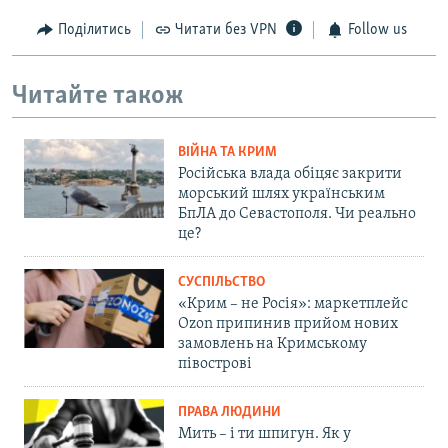
Поділитись
Читати без VPN
Follow us
Читайте також
ВІЙНА ТА КРИМ
Російська влада обіцяє закрити
морський шлях українським
БпЛА до Севастополя. Чи реально
це?
СУСПІЛЬСТВО
«Крим – не Росія»: маркетплейс
Ozon припинив прийом нових
замовлень на Кримському
півострові
ПРАВА ЛЮДИНИ
Мить – і ти шпигун. Як у