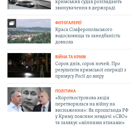
кримських судах розглядають
звинувачення в держзраді
ФОТОГАЛЕРЕЇ
Краса Сімферопольського
водосховища та занедбаність
довкола
ВІЙНА ТА КРИМ
Сорок днів, сорок ночей. Про
результати кримської операції з
примусу Росії до миру
ПОЛІТИКА
«Короткострокова акція
перетворилася на війну на
виснаження»: Як пропаганда РФ
у Криму пояснює невдачі «СВО»
та залякує «мінними атаками»