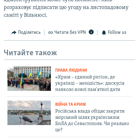
розраховує підписати цю угоду на листопадовому
саміті у Вільнюсі.
Поділитись
Читати без VPN
Follow us
Читайте також
ПРАВА ЛЮДИНИ
«Крим – єдиний регіон, де
українці – меншість»: дискусія
навколо нової пам'ятної дати
ВІЙНА ТА КРИМ
Російська влада обіцяє закрити
морський шлях українським
БпЛА до Севастополя. Чи реально
це?