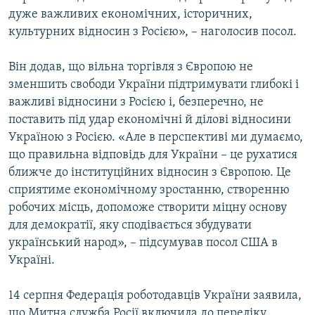
дуже важливих економічних, історичних,
культурних відносин з Росією», – наголосив посол.
Він додав, що вільна торгівля з Європою не
зменшить свободи України підтримувати глибокі і
важливі відносини з Росією і, безперечно, не
поставить під удар економічні й ділові відносини
Україною з Росією. «Але в перспективі ми думаємо,
що правильна відповідь для України – це рухатися
ближче до інституційних відносин з Європою. Це
сприятиме економічному зростанню, створенню
робочих місць, допоможе створити міцну основу
для демократії, яку сподівається збудувати
український народ», – підсумував посол США в
Україні.
14 серпня Федерація роботодавців України заявила,
що Митна служба Росії включила до переліку