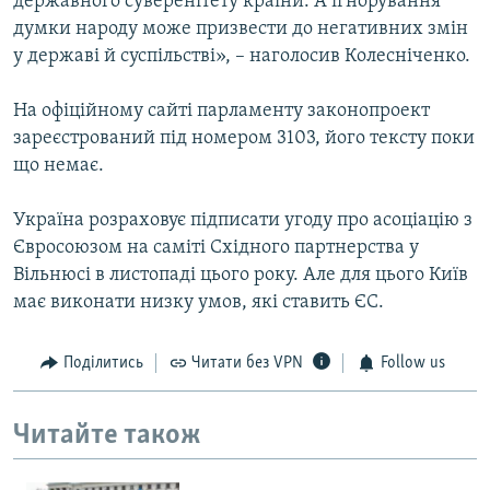
державного суверенітету країни. А ігнорування
думки народу може призвести до негативних змін
у державі й суспільстві», – наголосив Колесніченко.
На офіційному сайті парламенту законопроект
зареєстрований під номером 3103, його тексту поки
що немає.
Україна розраховує підписати угоду про асоціацію з
Євросоюзом на саміті Східного партнерства у
Вільнюсі в листопаді цього року. Але для цього Київ
має виконати низку умов, які ставить ЄС.
Поділитись
Читати без VPN
Follow us
Читайте також