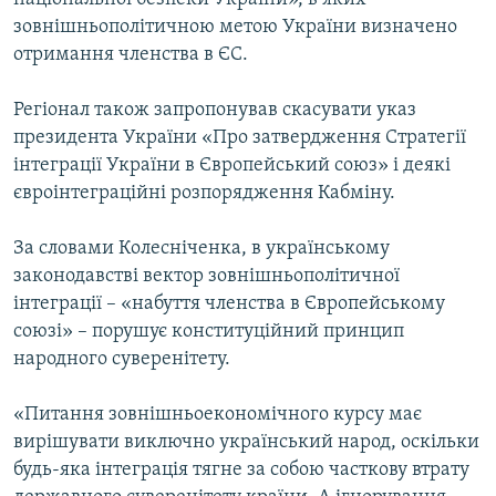
зовнішньополітичною метою України визначено
отримання членства в ЄС.
Регіонал також запропонував скасувати указ
президента України «Про затвердження Стратегії
інтеграції України в Європейський союз» і деякі
євроінтеграційні розпорядження Кабміну.
За словами Колесніченка, в українському
законодавстві вектор зовнішньополітичної
інтеграції – «набуття членства в Європейському
союзі» – порушує конституційний принцип
народного суверенітету.
«Питання зовнішньоекономічного курсу має
вирішувати виключно український народ, оскільки
будь-яка інтеграція тягне за собою часткову втрату