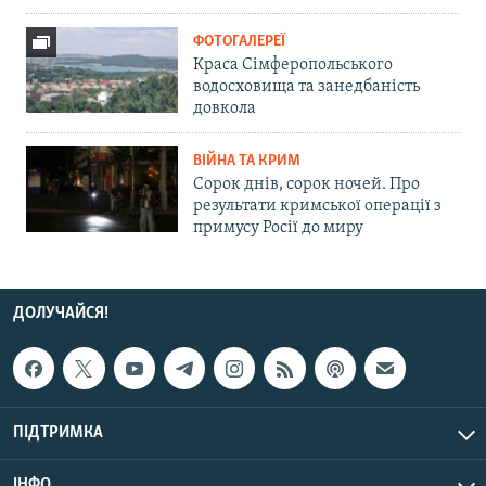
ФОТОГАЛЕРЕЇ
Краса Сімферопольського
водосховища та занедбаність
довкола
ВІЙНА ТА КРИМ
Сорок днів, сорок ночей. Про
результати кримської операції з
примусу Росії до миру
ДОЛУЧАЙСЯ!
ПІДТРИМКА
ІНФО