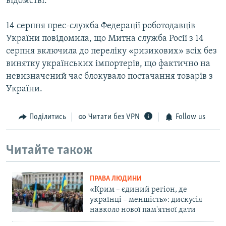
відомстві.
14 серпня прес-служба Федерації роботодавців
України повідомила, що Митна служба Росії з 14
серпня включила до переліку «ризикових» всіх без
винятку українських імпортерів, що фактично на
невизначений час блокувало постачання товарів з
України.
Поділитись
Читати без VPN
Follow us
Читайте також
ПРАВА ЛЮДИНИ
«Крим – єдиний регіон, де
українці – меншість»: дискусія
навколо нової пам'ятної дати