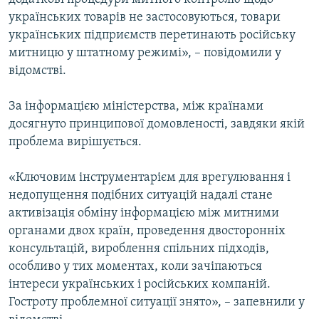
українських товарів не застосовуються, товари
українських підприємств перетинають російську
митницю у штатному режимі», – повідомили у
відомстві.
За інформацією міністерства, між країнами
досягнуто принципової домовленості, завдяки якій
проблема вирішується.
«Ключовим інструментарієм для врегулювання і
недопущення подібних ситуацій надалі стане
активізація обміну інформацією між митними
органами двох країн, проведення двосторонніх
консультацій, вироблення спільних підходів,
особливо у тих моментах, коли зачіпаються
інтереси українських і російських компаній.
Гостроту проблемної ситуації знято», – запевнили у