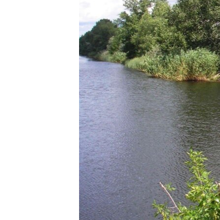
ВІДЕОУРОКИ «ELIFBE»
СВІДЧЕННЯ ОКУПАЦІЇ
УКРАЇНСЬКА ПРОБЛЕМА КРИМУ
ІНФОГРАФІКА