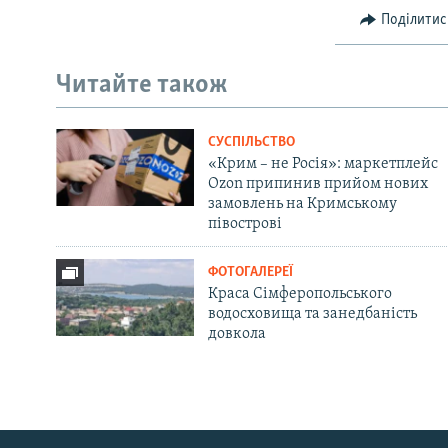
Поділитис
Читайте також
СУСПІЛЬСТВО
«Крим – не Росія»: маркетплейс
Ozon припинив прийом нових
замовлень на Кримському
півострові
ФОТОГАЛЕРЕЇ
Краса Сімферопольського
водосховища та занедбаність
довкола
Русский