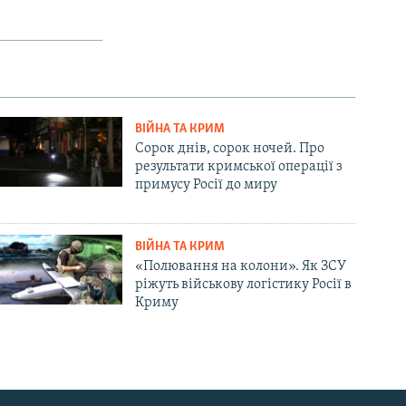
ВІЙНА ТА КРИМ
Сорок днів, сорок ночей. Про
результати кримської операції з
примусу Росії до миру
ВІЙНА ТА КРИМ
«Полювання на колони». Як ЗСУ
ріжуть військову логістику Росії в
Криму