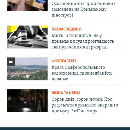
Ozon припинив прийом нових
замовлень на Кримському
півострові
ПРАВА ЛЮДИНИ
Мить – і ти шпигун. Як у
кримських судах розглядають
звинувачення в держзраді
ФОТОГАЛЕРЕЇ
Краса Сімферопольського
водосховища та занедбаність
довкола
ВІЙНА ТА КРИМ
Сорок днів, сорок ночей. Про
результати кримської операції з
примусу Росії до миру